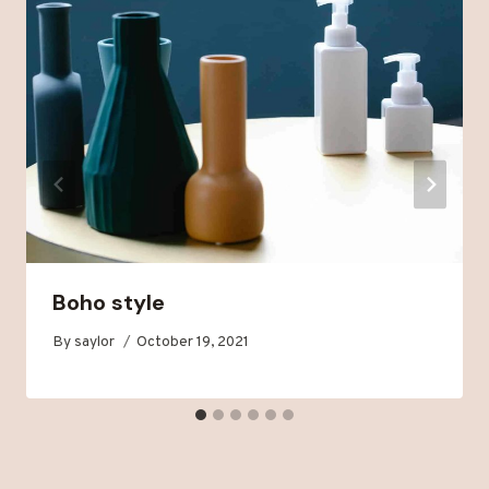
Boho style
By
saylor
October 19, 2021