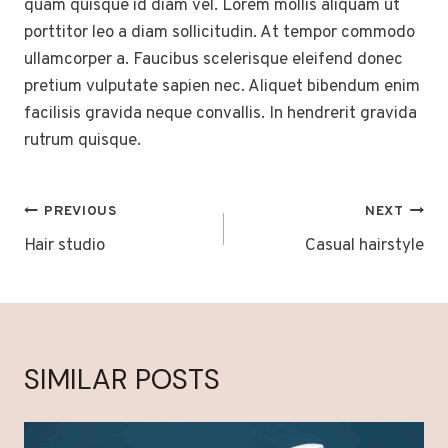
quam quisque id diam vel. Lorem mollis aliquam ut
porttitor leo a diam sollicitudin. At tempor commodo
ullamcorper a. Faucibus scelerisque eleifend donec
pretium vulputate sapien nec. Aliquet bibendum enim
facilisis gravida neque convallis. In hendrerit gravida
rutrum quisque.
POST
PREVIOUS
NEXT
NAVIGATION
Hair studio
Casual hairstyle
SIMILAR POSTS