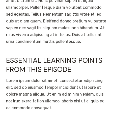
amet dictum sit. Nunc pulvinar sapien et ligula
ullamcorper. Pellentesque diam volutpat commodo
sed egestas. Tellus elementum sagittis vitae et leo
duis ut diam quam. Eleifend donec pretium vulputate
sapien nec sagittis aliquam malesuada bibendum. At
risus viverra adipiscing at in tellus. Duis at tellus at
urna condimentum mattis pellentesque.
ESSENTIAL LEARNING POINTS
FROM THIS EPISODE
Lorem ipsum dolor sit amet, consectetur adipiscing
elit, sed do eiusmod tempor incididunt ut labore et
dolore magna aliqua. Ut enim ad minim veniam, quis
nostrud exercitation ullamco laboris nisi ut aliquip ex
ea commodo consequat.