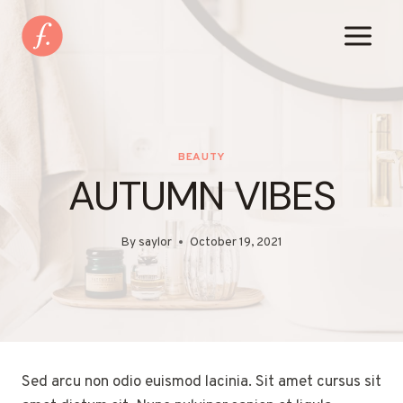
Skip
to
content
BEAUTY
AUTUMN VIBES
By
saylor
October 19, 2021
Sed arcu non odio euismod lacinia. Sit amet cursus sit