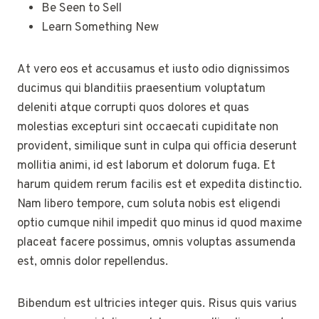
Be Seen to Sell
Learn Something New
At vero eos et accusamus et iusto odio dignissimos
ducimus qui blanditiis praesentium voluptatum
deleniti atque corrupti quos dolores et quas
molestias excepturi sint occaecati cupiditate non
provident, similique sunt in culpa qui officia deserunt
mollitia animi, id est laborum et dolorum fuga. Et
harum quidem rerum facilis est et expedita distinctio.
Nam libero tempore, cum soluta nobis est eligendi
optio cumque nihil impedit quo minus id quod maxime
placeat facere possimus, omnis voluptas assumenda
est, omnis dolor repellendus.
Bibendum est ultricies integer quis. Risus quis varius